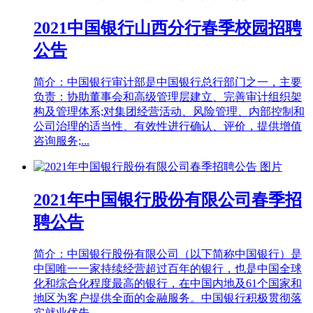
2021中国银行山西分行春季校园招聘
公告
简介：中国银行审计部是中国银行总行部门之一，主要
负责：协助董事会和高级管理层建立、完善审计组织架
构及管理体系;对集团经营活动、风险管理、内部控制和
公司治理的适当性、有效性进行确认、评价，提供增值
咨询服务;...
2021年中国银行股份有限公司春季招
聘公告
简介：中国银行股份有限公司（以下简称中国银行）是
中国唯一一家持续经营超过百年的银行，也是中国全球
化和综合化程度最高的银行，在中国内地及61个国家和
地区为客户提供全面的金融服务。中国银行积极贯彻落
实就业优先...