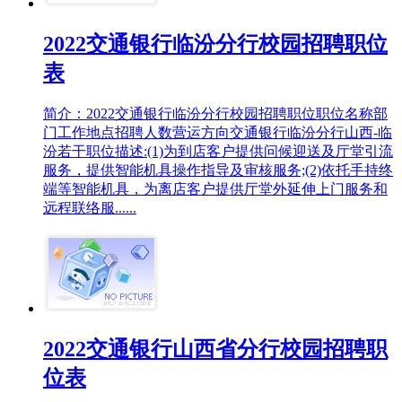
2022交通银行临汾分行校园招聘职位
表
简介：2022交通银行临汾分行校园招聘职位职位名称部
门工作地点招聘人数营运方向交通银行临汾分行山西-临
汾若干职位描述:(1)为到店客户提供问候迎送及厅堂引流
服务，提供智能机具操作指导及审核服务;(2)依托手持终
端等智能机具，为离店客户提供厅堂外延伸上门服务和
远程联络服......
2022交通银行山西省分行校园招聘职
位表