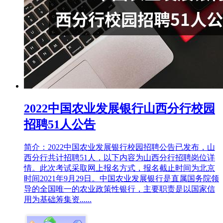
2022中国农业发展银行山西分行校园
招聘51人公告
简介：2022中国农业发展银行校园招聘公告已发布，山
西分行共计招聘51人，以下内容为山西分行招聘岗位详
情。此次考试采取网上报名方式，报名截止时间为北京
时间2021年9月29日。中国农业发展银行是直属国务院领
导的全国唯一的农业政策性银行，主要职责是以国家信
用为基础筹集资......