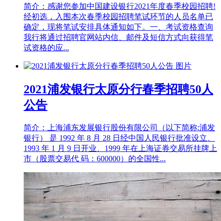
简介：感谢您参加中国建设银行2021年度春季校园招聘!
经初选，入围本次春季校园招聘笔试环节的人员名单已
确定，现将笔试安排具体通知如下。一、考试资格查询
我行将通过招聘官网站内信、邮件及短信方式向获得笔
试资格的应...
2021浦发银行太原分行春季招聘50人
公告
简介：上海浦东发展银行股份有限公司（以下简称:浦发
银行） 是 1992 年 8 月 28 日经中国人民银行批准设立、
1993 年 1 月 9 日开业、1999 年在上海证券交易所挂牌上
市（股票交易代 码：600000）的全国性...