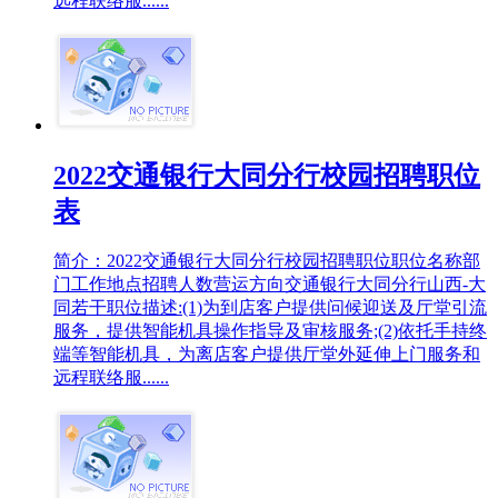
远程联络服......
2022交通银行大同分行校园招聘职位
表
简介：2022交通银行大同分行校园招聘职位职位名称部
门工作地点招聘人数营运方向交通银行大同分行山西-大
同若干职位描述:(1)为到店客户提供问候迎送及厅堂引流
服务，提供智能机具操作指导及审核服务;(2)依托手持终
端等智能机具，为离店客户提供厅堂外延伸上门服务和
远程联络服......