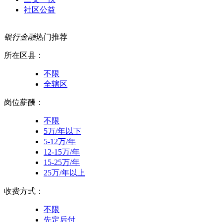
社区公益
银行金融
热门推荐
所在区县：
不限
全辖区
岗位薪酬：
不限
5万/年以下
5-12万/年
12-15万/年
15-25万/年
25万/年以上
收费方式：
不限
先定后付