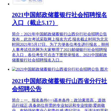
2021中国邮政储蓄银行社会招聘报名
入口（截止5.17）
简介：2021年中国邮政储蓄银行山西分行社会招聘公告
发布，此次考试采取网上报名方式,报名截止时间为北京
时间2021年5月17日。为了方便各位考生进行报名，朔州
人事考试信息网为大家整理了2021邮储银行社会招聘报
名入口，各位考生可点击下图登录报名。2021中国邮政
储蓄银行社会招聘报名入口...
2021中国邮政储蓄银行山西省分行社
会招聘公告
简介：一、报名条件(一)基本条件：政治素质高，道德
品行端正;具备岗位所需的专业知识和专业技能;爱岗敬
业，有较强的事业心和责任感;遵纪守法，无违法犯罪和