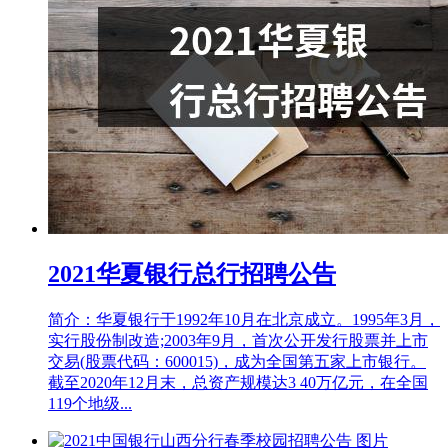
2021华夏银行总行招聘公告
简介：华夏银行于1992年10月在北京成立。1995年3月，
实行股份制改造;2003年9月，首次公开发行股票并上市
交易(股票代码：600015)，成为全国第五家上市银行。
截至2020年12月末，总资产规模达3 40万亿元，在全国
119个地级...