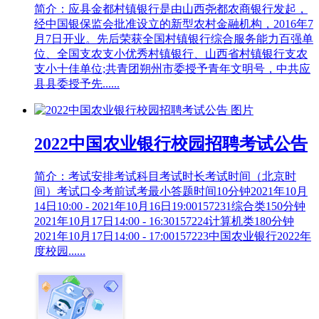
简介：应县金都村镇银行是由山西尧都农商银行发起，
经中国银保监会批准设立的新型农村金融机构，2016年7
月7日开业。先后荣获全国村镇银行综合服务能力百强单
位、全国支农支小优秀村镇银行、山西省村镇银行支农
支小十佳单位;共青团朔州市委授予青年文明号，中共应
县县委授予先......
2022中国农业银行校园招聘考试公告
简介：考试安排考试科目考试时长考试时间（北京时
间）考试口令考前试考最小答题时间10分钟2021年10月
14日10:00 - 2021年10月16日19:00157231综合类150分钟
2021年10月17日14:00 - 16:30157224计算机类180分钟
2021年10月17日14:00 - 17:00157223中国农业银行2022年
度校园......