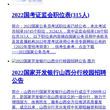
2022国考证监会职位表(315人)
简介：2022国家公务员考试职位表已经公布，本次考试
共招录16745个职位，31242人，其中证监会招录138个职
位共315人。以下职位表内容摘自国家公务员局中央机关
及其直属机构2022年度考试录用公务员专题网站公布的
《2022年度招考简章》，供考生参考。点击下载
>>>2022国家公务员考......
2022国家开发银行山西分行校园招聘
公告
简介：山西分行国家开发银行山西分行成立于1999年12
月，是国家开发银行在山西省设立的一级分行，致力于
增强国力、改善民生，服务山西全方位推进高质量发
展。成立以来，山西分行充分发挥中长期投融资和综合