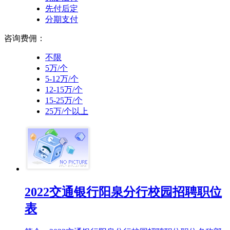
先付后定
分期支付
咨询费佣：
不限
5万/个
5-12万/个
12-15万/个
15-25万/个
25万/个以上
2022交通银行阳泉分行校园招聘职位
表