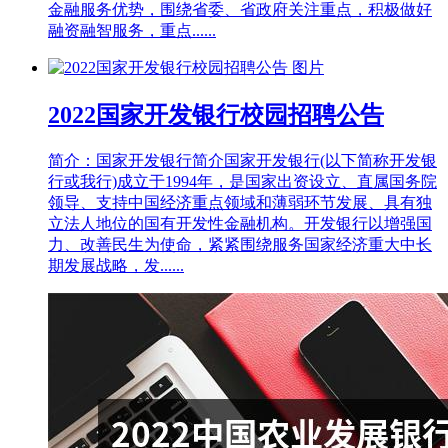
金融服务优势，围绕省委、省政府关注重点，积极做好
融资融智服务，重点......
2022国家开发银行校园招聘公告
简介：国家开发银行简介国家开发银行(以下简称开发银
行或我行)成立于1994年，是国家出资设立、直属国务院
领导、支持中国经济重点领域和薄弱环节发展、具有独
立法人地位的国有开发性金融机构。开发银行以增强国
力、改善民生为使命，紧紧围绕服务国家经济重大中长
期发展战略，发......