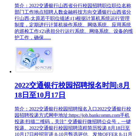
简介：2022交通银行山西省分行校园招聘职位职位名称
部门工作地点招聘人数金融科技方向交通银行山西省分
行山西-太原若干职位描述:(1)根据计算机系统运行管理
制度，定期进行计算机操作系统、网络系统、应用系统
的巡检工作;(2)承担分行运行系统、网络系统、设备的维
护工作，确保......
2022交通银行校园招聘报名时间:8月
18日至10月17日
简介：2022交通银行校园招聘报名入口2022交通银行校
园招聘投递方式网申地址:https://job.bankcomm.com手机
投递:扫描二维码，关注" 交通银行微招聘公众号，一键
投递。2022交通银行校园招聘流程简历投递 8月18日至
10月17日校招宣讲 8-10月甄选评估、发放OFFER 8-11月