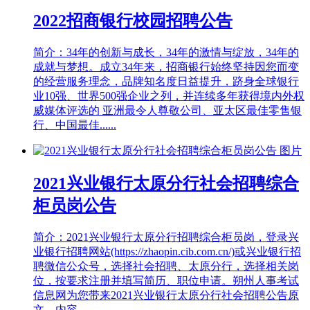
2022招商银行校园招聘公告
简介：34年的创新与成长，34年的激情与绽放，34年的
成就与梦想。成立34年来，招商银行始终坚持因您而变
的经营服务理念，品牌知名度日益提升，跻身全球银行
业10强、世界500强企业之列，并连续多年获得境内外权
威媒体评选的 亚洲最令人尊敬公司、亚太区最佳零售银
行、中国最佳......
2021兴业银行太原分行社会招聘综合
柜员岗公告
简介：2021兴业银行太原分行招聘综合柜员岗，登录兴
业银行招聘网站(https://zhaopin.cib.com.cn/)或兴业银行招
聘微信公众号，选择社会招聘、太原分行，选择相关岗
位，按要求注册并填写简历、职位申请。朔州人事考试
信息网为您带来2021兴业银行太原分行社会招聘公告原
文，内容......