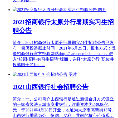
2021招商银行太原分行暑期实习生招
聘公告
简介：2021招商银行太原分行暑期实习生招聘公告已发
布，简历投递截止时间：2021年6月25日。报名方式：登
录招商银行官方招聘网站:http://career.cmbchina.com，进
入“校园招聘-实习生招聘”版面，选择“太原分行”职位并
投递电子简历。...
2021山西银行社会招聘公告
简介：一、公司简介山西银行是通过新设合并方式设立
的一家省级法人城市商业银行，注册资本为239.96亿
元，于2021年4月28日开业，地址为太原市高新街15号。
山西银行秉承为公、恒信、义利、共融的核心价值观，