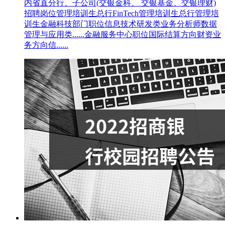
内省直分行、子公司(交银金科、 交银基金、交银理财)
招聘岗位管理培训生总行FinTech管理培训生总行管理培
训生金融科技部门职位信息技术研发类业务分析师数据
管理与应用类......金融服务中心职位国际结算方向财资业
务方向信......