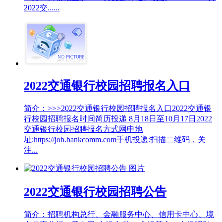
2022交......
2022交通银行校园招聘报名入口
简介：>>>2022交通银行校园招聘报名入口2022交通银
行校园招聘报名时间简历投递 8月18日至10月17日2022
交通银行校园招聘报名方式网申地
址:https://job.bankcomm.com手机投递:扫描二维码，关
注...
2022交通银行校园招聘公告
简介：招聘机构总行、金融服务中心、信用卡中心、境