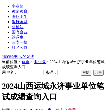
事业编
教师教育
医疗卫生
银行金融
公检法
国有企业
选调生
三支一扶
社区公益
我的秘书
我的足迹
当前位置：
首页
>
事业编
> 2024山西运城永济事业单位笔试
成绩查询入口
用户名：
密码：
2024山西运城永济事业单位笔
试成绩查询入口