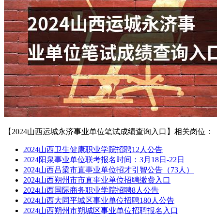
【2024山西运城永济事业单位笔试成绩查询入口】相关岗位：
2024山西卫生健康职业学院招聘12人公告
2024阳泉事业单位联考报名时间：3月18日-22日
2024山西吕梁市直事业单位招才引智公告（73人）
2024山西朔州市市直事业单位招聘缴费入口
2024山西国际商务职业学院招聘8人公告
2024山西大同平城区事业单位招聘180人公告
2024山西朔州市朔城区事业单位招聘报名入口